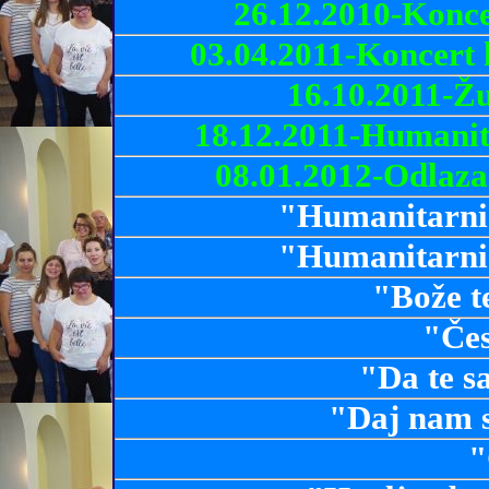
26.12.2010-Konce
03.04.2011-Koncert 
16.10.2011-Žu
18.12.2011-Humanita
08.01.2012-Odlazak
"Humanitarni 
"Humanitarni 
"Bože t
"Čes
"Da te 
"Daj nam 
"