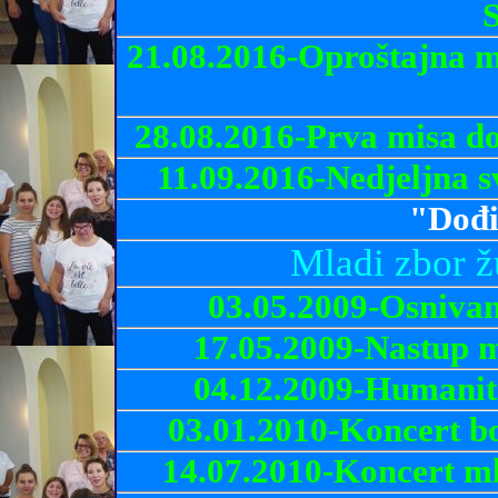
S
21.08.2016-Oproštajna m
28.08.2016-Prva misa do
11.09.2016-Nedjeljna s
"Dođi
Mladi zbor 
03.05.2009-Osnivan
17.05.2009-Nastup m
04.12.2009-Humanit
03.01.2010-Koncert b
14.07.2010-Koncert m