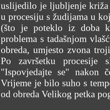
uslijedilo je ljubljenje kri
u procesiju s žudijama u ko
(što je poteklo iz doba 
problema s tadašnjom vlašć
obreda, umjesto zvona troji
Po završetku procesije 
"Ispovjedajte se" nakon č
Vrijeme je bilo suho s temp
od obreda Velikog petka pog