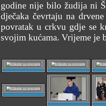
godine nije bilo žudija ni
dječaka čevrtaju na drvene 
povratak u crkvu gdje se kr
svojim kućama. Vrijeme je 