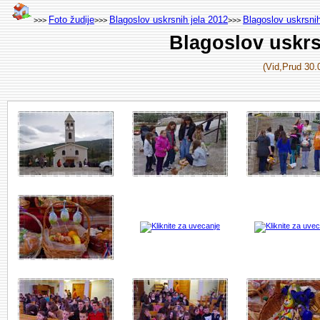
Foto žudije
Blagoslov uskrsnih jela 2012
Blagoslov uskrsnih
>>>
>>>
>>>
Blagoslov uskrs
(Vid,Prud 30.