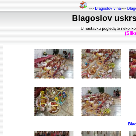
Blagoslov vina
Blag
>>>
>>>
Blagoslov uskrs
U nastavku pogledajte nekoliko 
(Sli
Blag