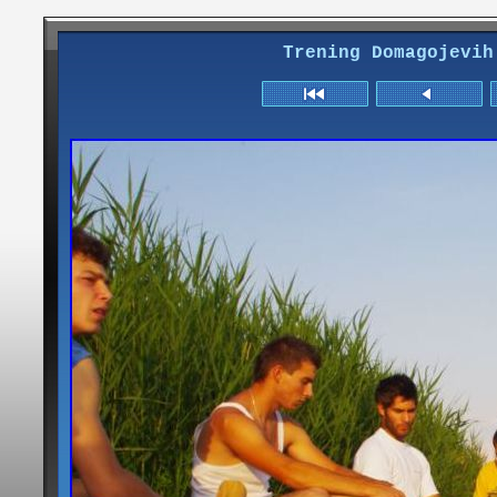
Trening Domagojevih