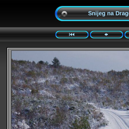
Snijeg na Drago