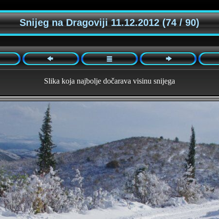
Snijeg na Dragoviji 11.12.2012 (74 / 90)
Slika koja najbolje dočarava visinu snijega