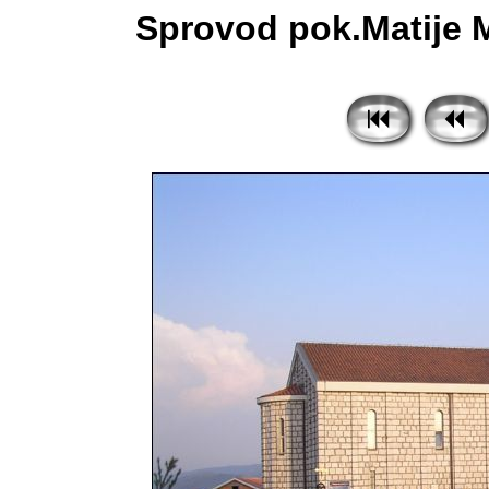
Sprovod pok.Matije M