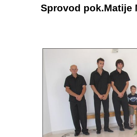
Sprovod pok.Matije M