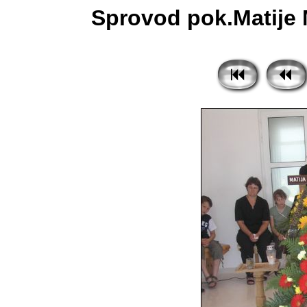
Sprovod pok.Matije M