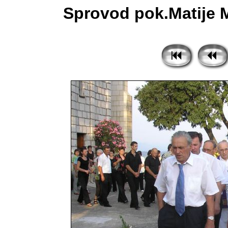
Sprovod pok.Matije M