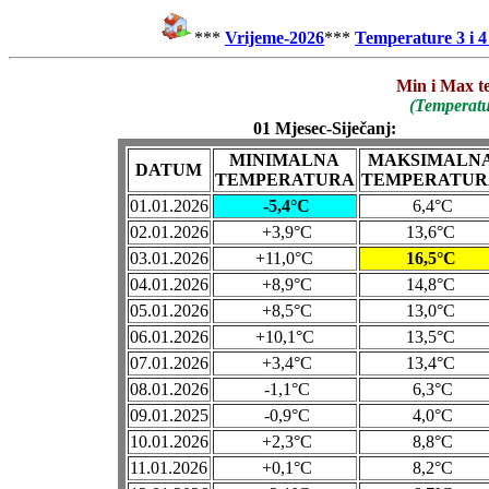
***
Vrijeme-2026
***
Temperature 3 i 4
Min i Max t
(Temperatu
01 Mjesec-Siječanj:
MINIMALNA
MAKSIMALN
DATUM
TEMPERATURA
TEMPERATUR
01.01.2026
-5,4°C
6,4°C
02.01.2026
+3,9°C
13,6°C
03.01.2026
+11,0°C
16,5°C
04.01.2026
+8,9°C
14,8°C
05.01.2026
+8,5°C
13,0°C
06.01.2026
+10,1°C
13,5°C
07.01.2026
+3,4°C
13,4°C
08.01.2026
-1,1°C
6,3°C
09.01.2025
-0,9°C
4,0°C
10.01.2026
+2,3°C
8,8°C
11.01.2026
+0,1°C
8,2°C