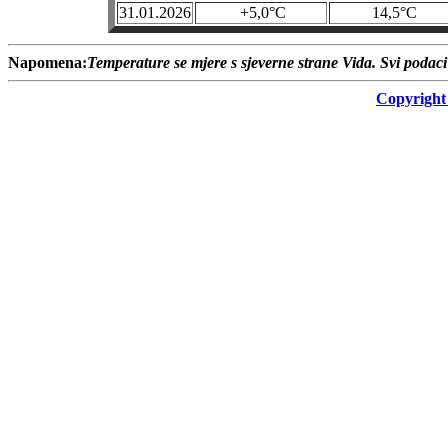
31.01.2026
+5,0°C
14,5°C
Napomena:
Temperature se mjere s sjeverne strane Vida. Svi pod
Copyright