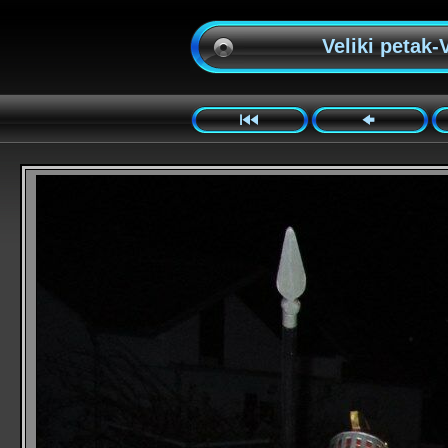
Veliki petak-