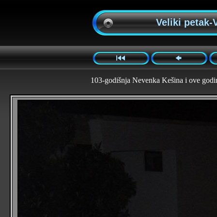
Veliki petak-
103-godišnja Nevenka Kešina i ove godine