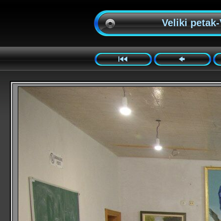
Veliki petak-