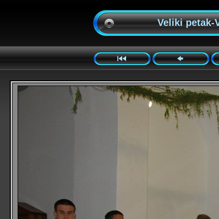
Veliki petak-