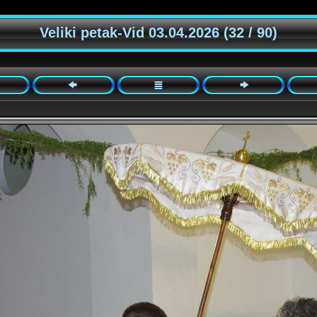
Veliki petak-Vid 03.04.2026 (32 / 90)