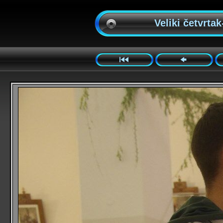
Veliki četvrtak