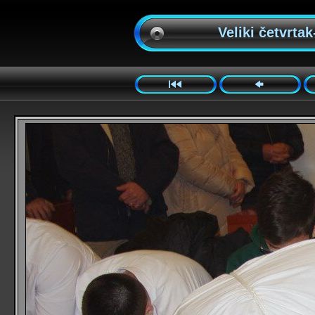
Veliki četvrtak