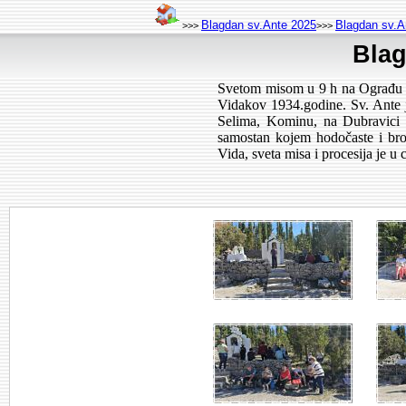
Blagdan sv.Ante 2025
Blagdan sv.A
>>>
>>>
Blag
Svetom misom u 9 h na Ograđu ko
Vidakov 1934.godine. Sv. Ante j
Selima, Kominu, na Dubravici 
samostan kojem hodočaste i broj
Vida, sveta misa i procesija je u 