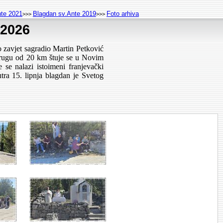
nte 2021
Blagdan sv.Ante 2019
Foto arhiva
>>>
>>>
.2026
 zavjet sagradio Martin Petković
 krugu od 20 km štuje se u Novim
e nalazi istoimeni franjevački
tra 15. lipnja blagdan je Svetog