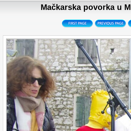
Mačkarska povorka u Me