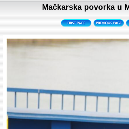
Mačkarska povorka u Me