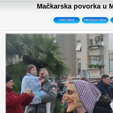
Mačkarska povorka u Me