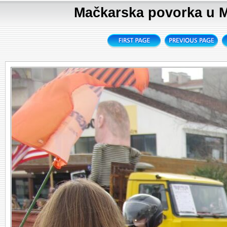
Mačkarska povorka u Me