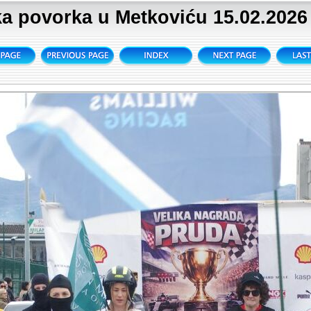
a povorka u Metkoviću 15.02.2026 (