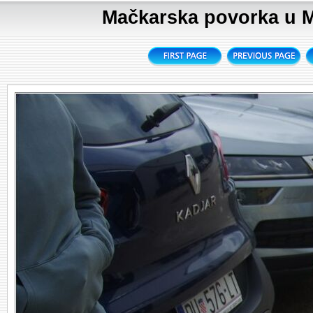
Mačkarska povorka u Me