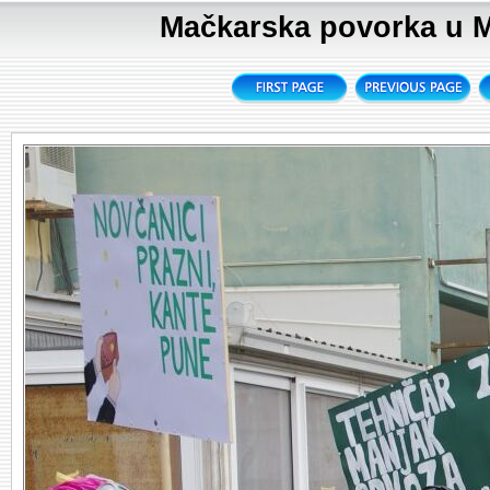
Mačkarska povorka u Me