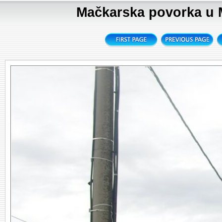
Mačkarska povorka u M