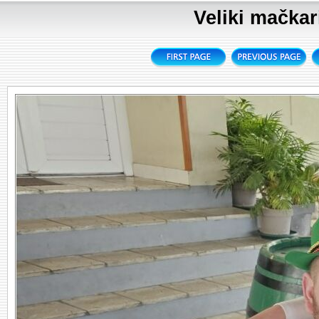
Veliki mačkari