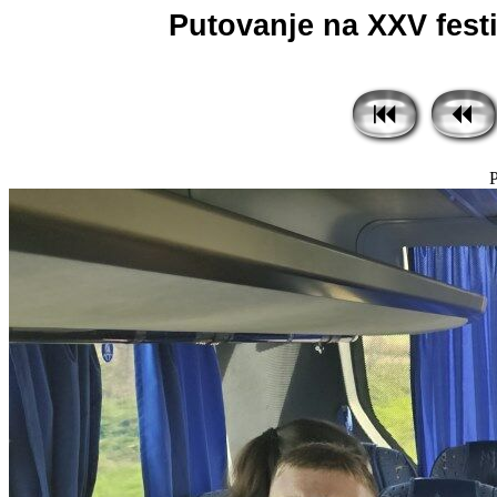
Putovanje na XXV festiv
P