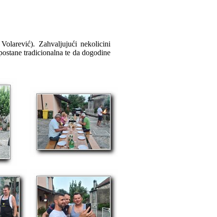
olarević). Zahvaljujući nekolicini
 postane tradicionalna te da dogodine