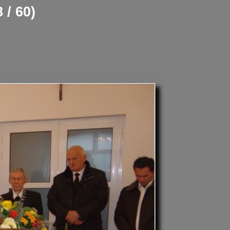
 / 60)