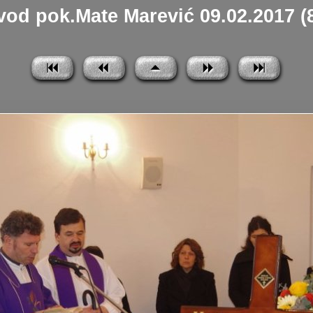
od pok.Mate Marević 09.02.2017 (8