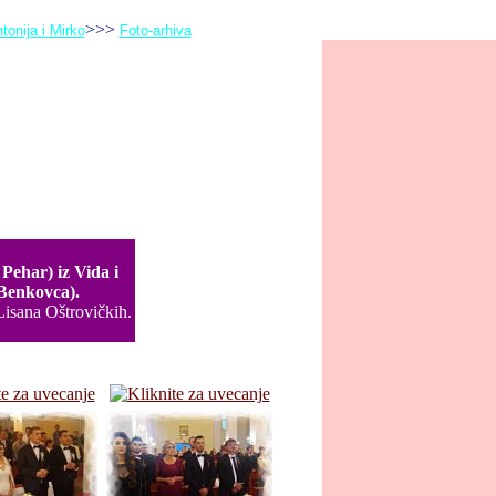
>>>
tonija i Mirko
Foto-arhiva
Pehar) iz Vida i
 Benkovca).
Lisana Oštrovičkih.