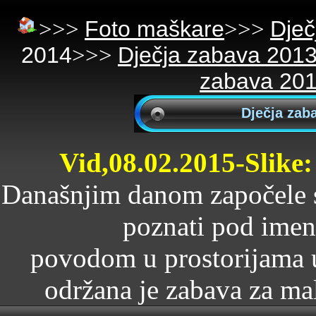
>>>
Foto maškare
>>>
Dječ
2014
>>>
Dječja zabava 201
zabava 20
Dječja zab
Vid,08.02.2015-Slike:
Današnjim danom započele s
poznati pod imen
povodom u prostorijama 
održana je zabava za mal