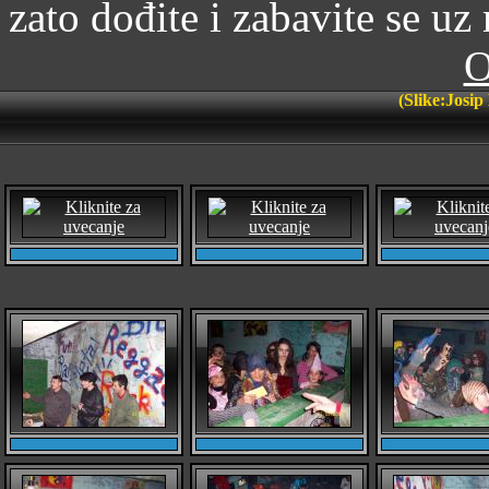
zato dođite i zabavite se u
(Slike:Josi