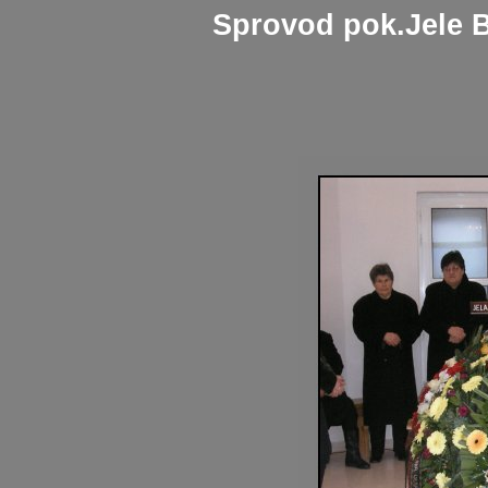
Sprovod pok.Jele B