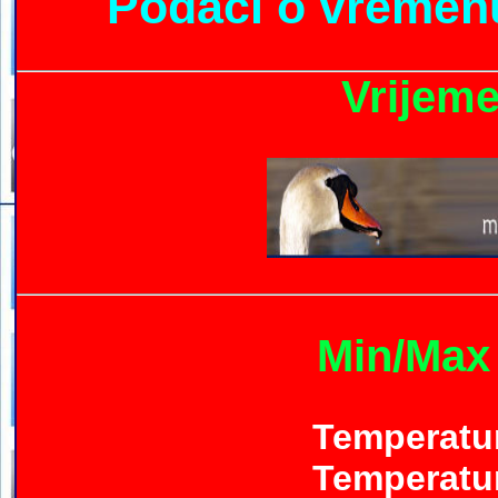
Podaci o vremenu
Vrijeme
Min/Max
Temperatur
Temperatur