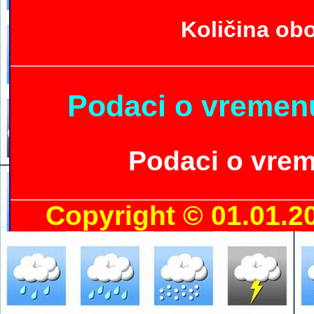
Količina ob
Podaci o vremenu
Podaci o vrem
Copyright © 01.01.2