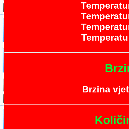
Temperatur
Temperatur
Temperatur
Temperatur
Brzi
Brzina vje
Količi