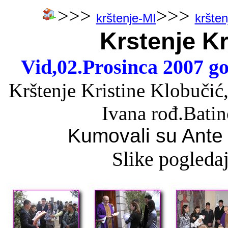
>>>
>>>
krštenje-MI
kršten
Krstenje Kr
Vid,02.Prosinca 2007 go
Krštenje Kristine Klobučić
Ivana rođ.Batin
Kumovali su Ante
Slike pogledaj