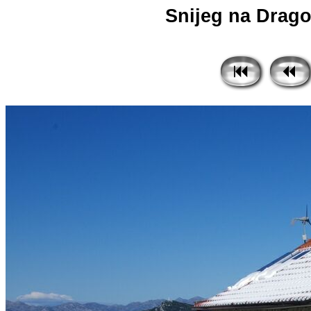
Snijeg na Dragov