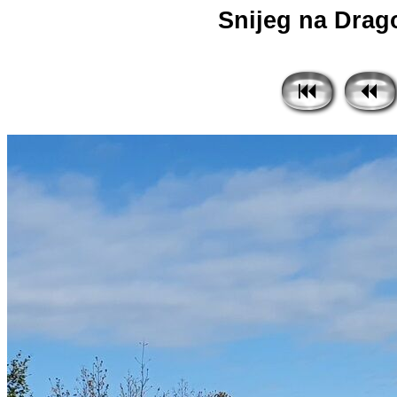
Snijeg na Dragov