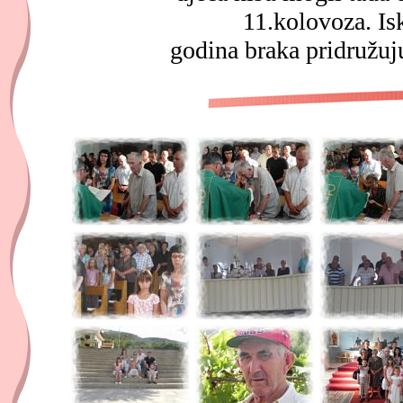
11.kolovoza. Is
godina braka pridružuju 