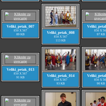
Veliki_petak_007
Veliki_peta
850 X 567
850 X 5
Veliki_petak_008
89 KB
97 KB
850 X 567
113 KB
Veliki_petak_013
850 X 567
Veliki_petak_014
Veliki_peta
91 KB
850 X 567
850 X 5
93 KB
90 KB