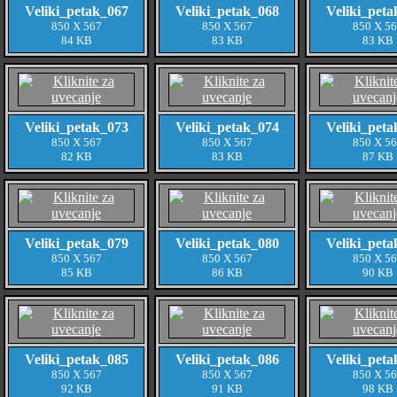
Veliki_petak_067
Veliki_petak_068
Veliki_peta
850 X 567
850 X 567
850 X 5
84 KB
83 KB
83 KB
Veliki_petak_073
Veliki_petak_074
Veliki_peta
850 X 567
850 X 567
850 X 5
82 KB
83 KB
87 KB
Veliki_petak_079
Veliki_petak_080
Veliki_peta
850 X 567
850 X 567
850 X 5
85 KB
86 KB
90 KB
Veliki_petak_085
Veliki_petak_086
Veliki_peta
850 X 567
850 X 567
850 X 5
92 KB
91 KB
98 KB