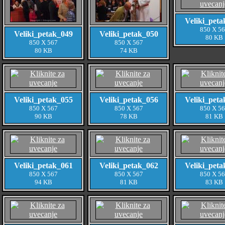
Veliki_peta
850 X 5
Veliki_petak_049
Veliki_petak_050
80 KB
850 X 567
850 X 567
80 KB
74 KB
Veliki_petak_055
Veliki_petak_056
Veliki_peta
850 X 567
850 X 567
850 X 5
90 KB
78 KB
81 KB
Veliki_petak_061
Veliki_petak_062
Veliki_peta
850 X 567
850 X 567
850 X 5
94 KB
81 KB
83 KB