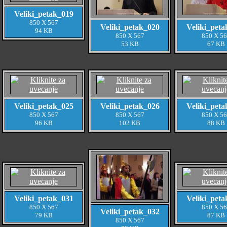
Veliki_petak_019
850 X 567
Veliki_petak_020
Veliki_peta
94 KB
850 X 567
850 X 5
53 KB
67 KB
Veliki_petak_025
Veliki_petak_026
Veliki_peta
850 X 567
850 X 567
850 X 5
96 KB
102 KB
88 KB
Veliki_petak_031
Veliki_peta
850 X 567
850 X 5
Veliki_petak_032
79 KB
87 KB
850 X 567