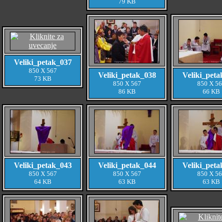
79 KB
Veliki_petak_037
850 X 567
Veliki_petak_038
Veliki_peta
73 KB
850 X 567
850 X 5
86 KB
66 KB
Veliki_petak_043
Veliki_petak_044
Veliki_peta
850 X 567
850 X 567
850 X 5
64 KB
63 KB
63 KB