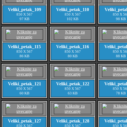
Veliki_petak_109
Veliki_petak_110
Veliki_peta
850 X 567
850 X 567
850 X 5
97 KB
102 KB
98 KB
Veliki_petak_115
Veliki_petak_116
Veliki_peta
850 X 567
850 X 567
850 X 5
86 KB
80 KB
88 KB
Veliki_petak_121
Veliki_petak_122
Veliki_peta
850 X 567
850 X 567
850 X 5
60 KB
63 KB
78 KB
Veliki_petak_127
Veliki_petak_128
Veliki_peta
850 X 567
850 X 567
850 X 5