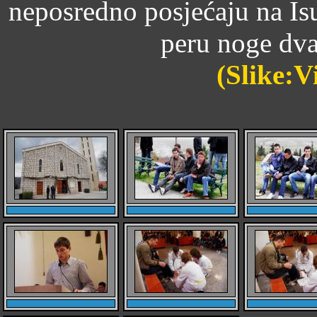
neposredno posjećaju na Is
peru noge dva
(Slike:V