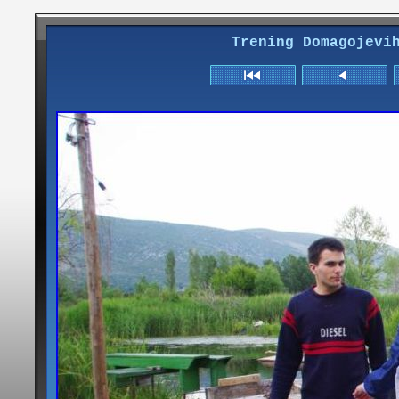
Trening Domagojevi