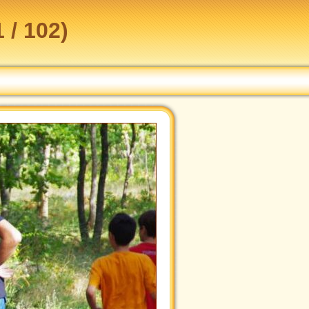
 / 102)