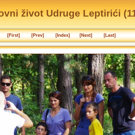
vni život Udruge Leptirići (11
[First]
[Prev]
[Index]
[Next]
[Last]