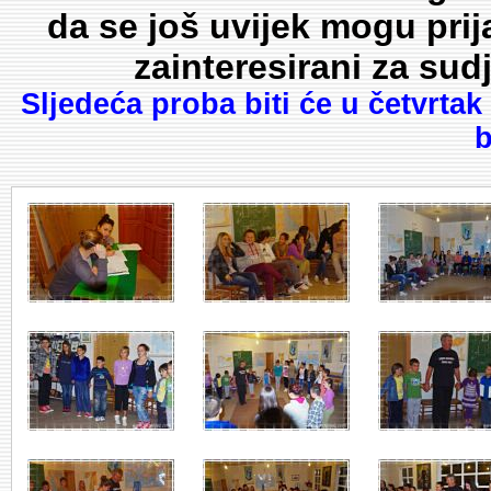
da se još uvijek mogu prijav
zainteresirani za su
Sljedeća proba biti će u četvrta
b