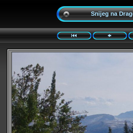
Snijeg na Drago