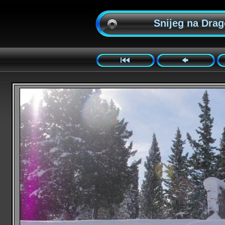
Snijeg na Drago