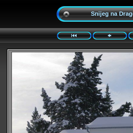
Snijeg na Drago